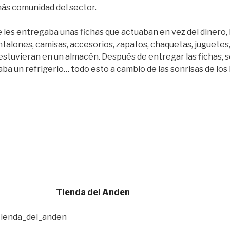
más comunidad del sector.
se les entregaba unas fichas que actuaban en vez del dinero,
talones, camisas, accesorios, zapatos, chaquetas, juguetes,
estuvieran en un almacén. Después de entregar las fichas, s
daba un refrigerio… todo esto a cambio de las sonrisas de lo
Tienda del Anden